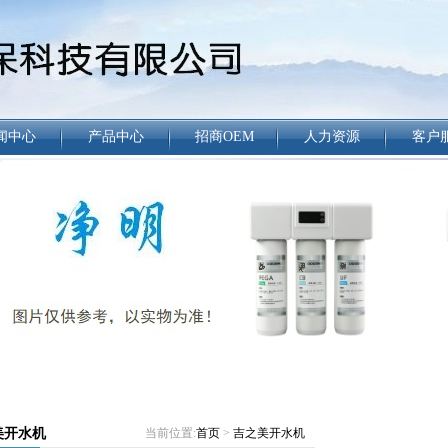
闻中心
产品中心
招商OEM
人力资源
客户
美开水机
当前位置:
首页
>
吉之美开水机