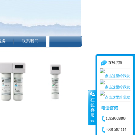
服务
联系我们
在线咨询
15959369803
4000-507-114