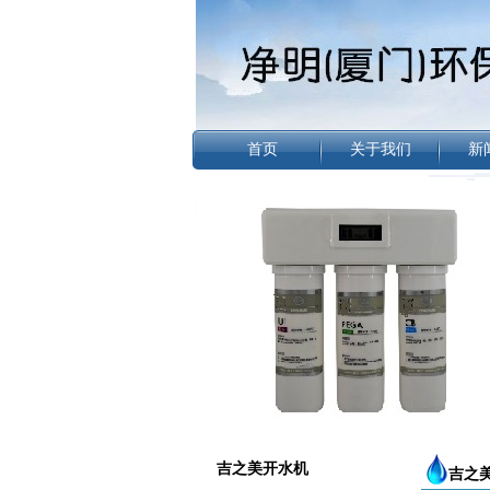
首页
关于我们
新
吉之美开水机
吉之