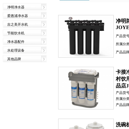
净明净水器
爱惠浦净水器
净明
吉之美开水机
JOYE
节能饮水机
产品货
净水器配件
所属分
水处理设备
产品品
其他品牌
卡接
村饮
品店J
产品货
所属分
产品品
洗碗