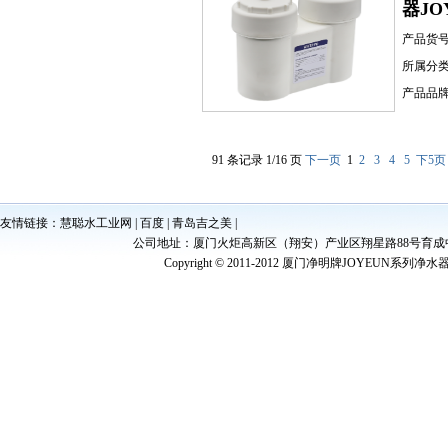
器JO
产品货
所属分
产品品
91 条记录 1/16 页
下一页
1
2
3
4
5
下5页
友情链接：
慧聪水工业网
|
百度
|
青岛吉之美
|
公司地址：厦门火炬高新区（翔安）产业区翔星路88号育成中心W1003室
Copyright © 2011-2012
厦门净明牌JOYEUN系列净水