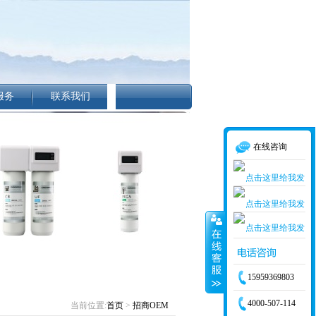
服务
联系我们
在线咨询
15959369803
4000-507-114
当前位置:
首页
>
招商OEM