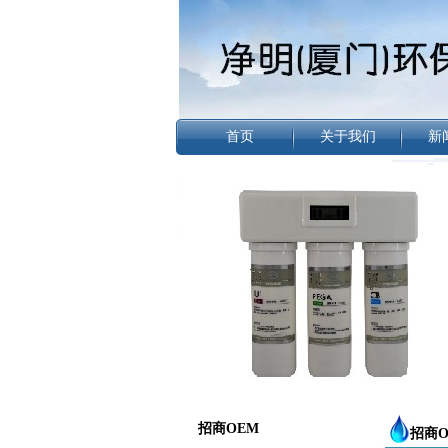
首页
关于我们
新
招商OEM
招商O