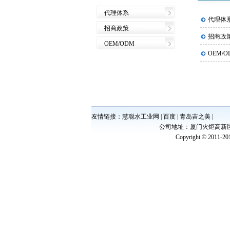
代理体系
代理体
招商政策
招商政
OEM/ODM
OEM/O
友情链接：
慧聪水工业网
|
百度
|
青岛吉之美
|
公司地址：厦门火炬高新区（翔安
Copyright © 2011-2