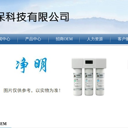
闻中心
产品中心
招商OEM
人力资源
客户
EM