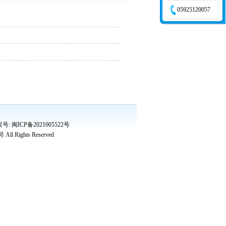
05925120057
案号:
闽ICP备2021005522号
司
All Rights Reserved