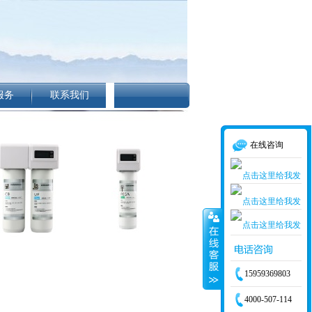
服务
联系我们
在线咨询
15959369803
4000-507-114