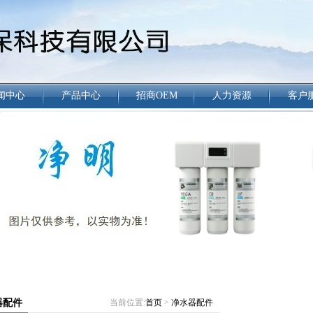
闻中心
产品中心
招商OEM
人力资源
客户
器配件
当前位置:
首页
>
净水器配件