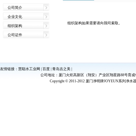
公司简介
企业文化
组织架构如果需要请向我司索取。
组织架构
公司证件
友情链接：
慧聪水工业网
|
百度
|
青岛吉之美
|
公司地址：厦门火炬高新区（翔安）产业区翔星路88号育成中心W1003室
Copyright © 2011-2012
厦门净明牌JOYEUN系列净水