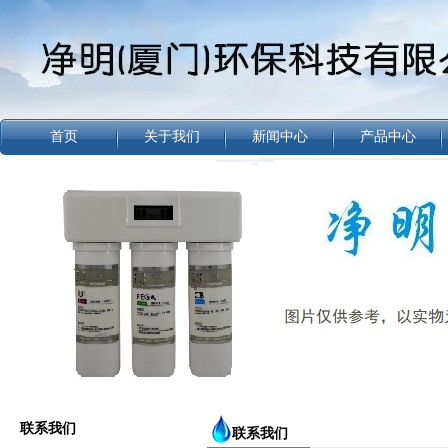
首页
关于我们
新闻中心
产品中心
联系我们
联系我们