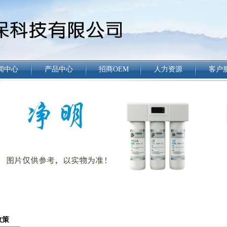
闻中心
产品中心
招商OEM
人力资源
客户
政策