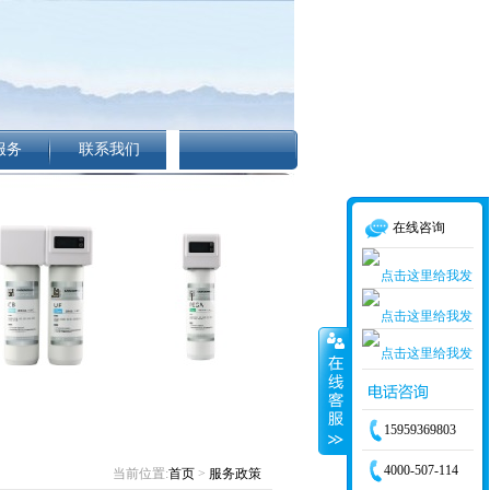
服务
联系我们
在线咨询
15959369803
4000-507-114
当前位置:
首页
>
服务政策