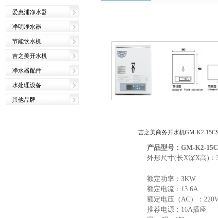
爱惠浦净水器
净明净水器
节能饮水机
吉之美开水机
净水器配件
水处理设备
其他品牌
吉之美商务开水机GM-K2-15C
产品型号：GM-K2-15
外形尺寸(长X深X高)：360
额定功率：3KW
额定电流：13.6A
额定电压（AC）：220
推荐电源：16A插座