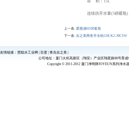
容 积：15L
连续供开水量(5磅暖瓶)
上一条:
爱惠浦H100套装
下一条:
吉之美商务开水机GM-K2-30CSW
友情链接：
慧聪水工业网
|
百度
|
青岛吉之美
|
公司地址：厦门火炬高新区（翔安）产业区翔星路88号育成中心W1003室
Copyright © 2011-2012
厦门净明牌JOYEUN系列净水